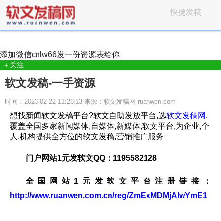
快捷发稿
添加微信
cnlw66
发一份资源表给你
＋关注
软文发稿-一手资源
时间：2023-02-22 11:26:13 来源：软文发稿网 ruanwen.com
想找新闻软文发稿平台?软文自助发放平台,选
软文发稿网
.
覆盖全国多家新闻媒体,自媒体,新媒体,软文平台,为企业,个
人,机构提供全方位的软文发稿,营销推广服务
门户网站1元发软文QQ：1195582128
全国网站1元发软文平台注册链接：
http://www.ruanwen.com.cn/reg/ZmExMDMjAIwYmE1