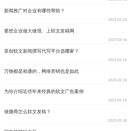
新闻推广对企业有哪些帮助？
2023-02-16
要想企业做大做强、上软文发稿网
2023-02-16
原创软文新闻撰写代写平台选哪家？
2023-02-16
万物都是相通的，网络营销也是如此
2023-02-16
为你介绍近些年来经典的软文广告案例
2023-02-16
做微商怎么软文发稿？
2023-02-16