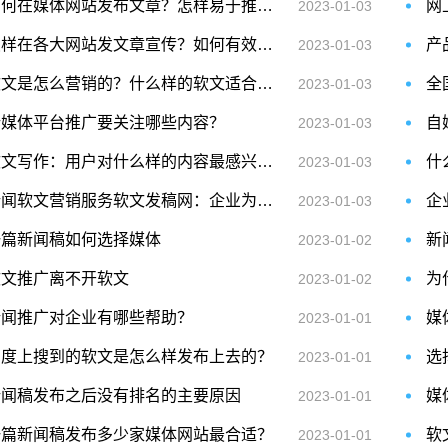
如何在媒体网站发布文章？怎样易于推广？
网
2023-01-03
怎样在各大网站发文章宣传？如何有效果？
产
2023-01-03
软文是怎么营销的？什么样的软文适合营销？
全
2023-01-03
新媒体平台推广要关注哪些内容？
自
2023-01-03
软文写作：用户对什么样的内容最感兴趣?
什
2023-01-03
新闻软文营销服务软文发稿网：企业为什么选择软文营销推广？
企
2023-01-03
一篇新闻稿如何选择媒体
新
2023-01-02
软文推广离不开软文
为
2023-01-02
新闻推广对企业有哪些帮助？
媒
2023-01-01
百度上搜到的软文是怎么样发布上去的？
选
2023-01-01
新闻稿发布之后没有排名的主要原因
媒
2023-01-01
一篇新闻稿发布多少家媒体网站最合适？
2023-01-01