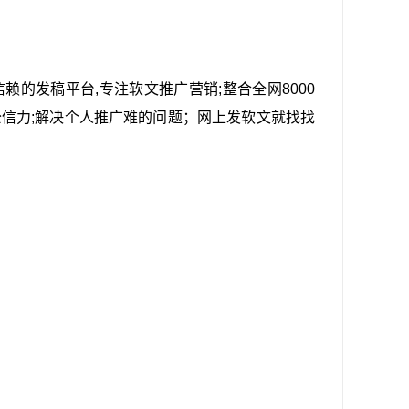
赖的发稿平台,专注软文推广营销;整合全网8000
公信力;解决个人推广难的问题；网上发软文就找找