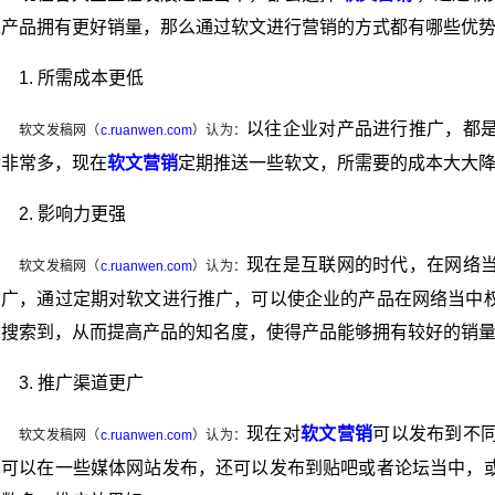
进产品拥有更好销量，那么通过软文进行营销的方式都有哪些优
1. 所需成本更低
以往企业对产品进行推广，都
软文发稿网（
c.ruanwen.com
）认为：
金非常多，现在
软文营销
定期推送一些软文，所需要的成本大大
2. 影响力更强
现在是互联网的时代，在网络
软文发稿网（
c.ruanwen.com
）认为：
常广，通过定期对软文进行推广，可以使企业的产品在网络当中
人搜索到，从而提高产品的知名度，使得产品能够拥有较好的销
3. 推广渠道更广
现在对
软文营销
可以发布到不
软文发稿网（
c.ruanwen.com
）认为：
也可以在一些媒体网站发布，还可以发布到贴吧或者论坛当中，