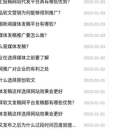
上投稿网站代发平台具有哪些优势？
2023-01-03
品软文营销为何能够得到推广？
2023-01-03
国新闻媒体发稿平台有哪些？
2023-01-03
媒体发稿推广要怎么做？
2023-01-03
么是媒体发稿?
2023-01-03
业在选择媒体之前要了解
2023-01-02
闻推广对企业的有利之处
2023-01-02
什么选择原创软文
2023-01-01
体发稿这样选择网站效果会更好
2023-01-01
择软文发稿网平台发稿都有哪些优势？
2023-01-01
体发稿这样选择网站效果会更好
2023-01-01
软文发布之后为什么过段时间百度就搜不到了
2023-01-01