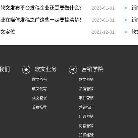
找软文发布平台发稿企业还需要做什么？
新
2023-01-01
企业在媒体发稿之前这些一定要搞清楚！
新
2023-01-01
软文定位
软
2022-12-31
我们
软文业务
营销学院
软文价格
软文营销
软文代写
品牌营销
软文套餐
事件营销
首页推荐
营销推广
口碑营销
问答营销
知识经验