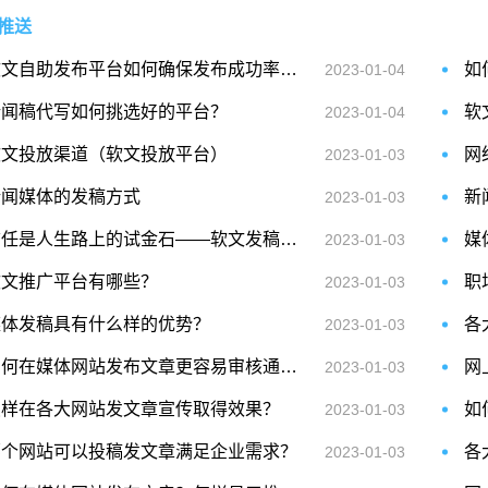
推送
软文自助发布平台如何确保发布成功率高？
如
2023-01-04
新闻稿代写如何挑选好的平台？
2023-01-04
软文投放渠道（软文投放平台）
网
2023-01-03
新闻媒体的发稿方式
新
2023-01-03
信任是人生路上的试金石——软文发稿网值得信任
媒
2023-01-03
软文推广平台有哪些？
职
2023-01-03
媒体发稿具有什么样的优势？
各
2023-01-03
如何在媒体网站发布文章更容易审核通过？
网
2023-01-03
怎样在各大网站发文章宣传取得效果？
2023-01-03
哪个网站可以投稿发文章满足企业需求？
2023-01-03