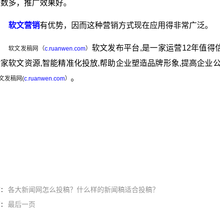
次数多，推广效果好。
软文营销
有优势，因而这种营销方式现在应用得非常广泛。
软文发布平台,是一家运营12年值得信
软文发稿网（
c.ruanwen.com
）
余家软文资源,智能精准化投放,帮助企业塑造品牌形象,提高企业
。
文发稿网(
c.ruanwen.com
）
各大新闻网怎么投稿？什么样的新闻稿适合投稿？
篇：
最后一页
篇：